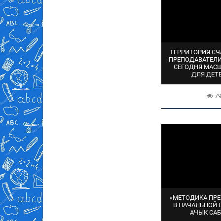
ТЕРРИТОРИЯ СЧ
ПРЕПОДАВАТЕЛ
СЕГОДНЯ МАС
ДЛЯ ДЕТ
7
«МЕТОДИКА ПР
В НАЧАЛЬНОЙ
АЧЫК СА