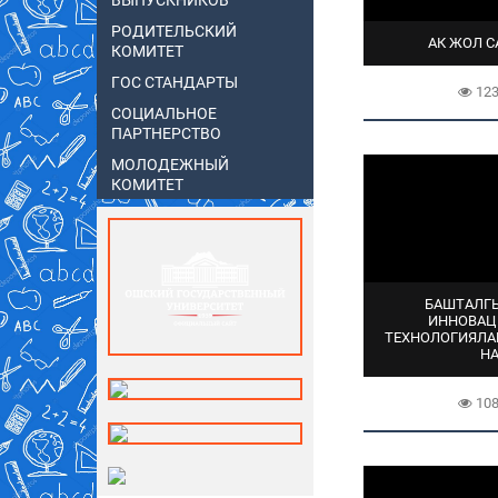
ВЫПУСКНИКОВ
РОДИТЕЛЬСКИЙ
АК ЖОЛ С
КОМИТЕТ
ГОС СТАНДАРТЫ
12
СОЦИАЛЬНОЕ
ПАРТНЕРСТВО
МОЛОДЕЖНЫЙ
КОМИТЕТ
БАШТАЛГЫ
ИННОВАЦ
ТЕХНОЛОГИЯЛА
Н
10