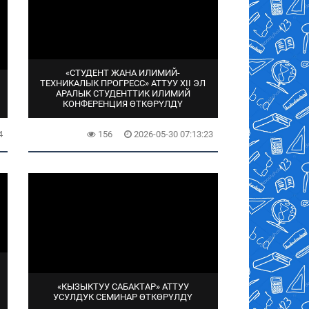
«СТУДЕНТ ЖАНА ИЛИМИЙ-
ТЕХНИКАЛЫК ПРОГРЕСС» АТТУУ XII ЭЛ
АРАЛЫК СТУДЕНТТИК ИЛИМИЙ
КОНФЕРЕНЦИЯ ӨТКӨРҮЛДҮ
4
156
2026-05-30 07:13:23
«КЫЗЫКТУУ САБАКТАР» АТТУУ
УСУЛДУК СЕМИНАР ӨТКӨРҮЛДҮ