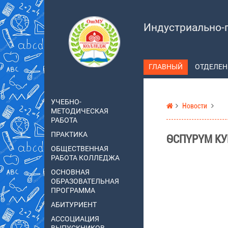
Индустриально-
ГЛАВНЫЙ
ОТДЕЛЕН
УЧЕБНО-
Новости
МЕТОДИЧЕСКАЯ
РАБОТА
ПРАКТИКА
ӨСПҮРҮМ КУ
ОБЩЕСТВЕННАЯ
РАБОТА КОЛЛЕДЖА
ОСНОВНАЯ
ОБРАЗОВАТЕЛЬНАЯ
ПРОГРАММА
АБИТУРИЕНТ
АССОЦИАЦИЯ