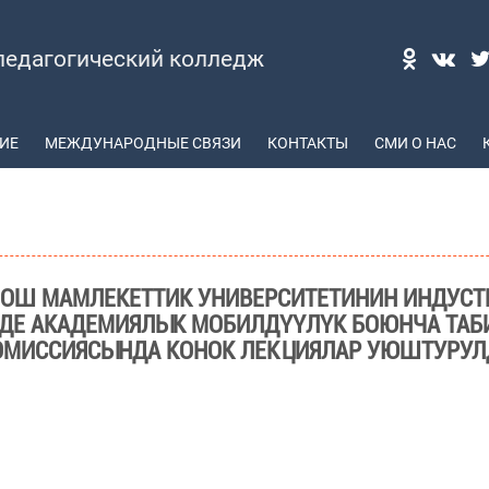
педагогический колледж
ИЕ
МЕЖДУНАРОДНЫЕ СВЯЗИ
КОНТАКТЫ
СМИ О НАС
 ОШ МАМЛЕКЕТТИК УНИВЕРСИТЕТИНИН ИНДУС
ДЕ АКАДЕМИЯЛЫК МОБИЛДҮҮЛҮК БОЮНЧА ТАБ
ОМИССИЯСЫНДА КОНОК ЛЕКЦИЯЛАР УЮШТУРУЛД