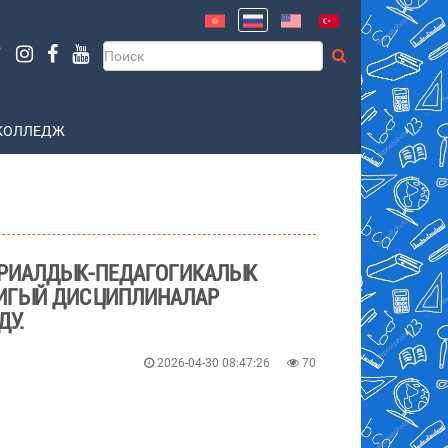
КОЛЛЕДЖ
ТРИАЛДЫК-ПЕДАГОГИКАЛЫК
ИГЫЙ ДИСЦИПЛИНАЛАР
У.
2026-04-30 08:47:26
70