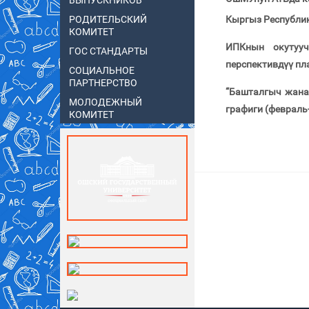
ВЫПУСКНИКОВ
Кыргыз Республик
РОДИТЕЛЬСКИЙ
КОМИТЕТ
ИПКнын окутууч
ГОС СТАНДАРТЫ
перспективдүү пл
СОЦИАЛЬНОЕ
ПАРТНЕРСТВО
“Башталгыч жана
МОЛОДЕЖНЫЙ
графиги (февраль
КОМИТЕТ