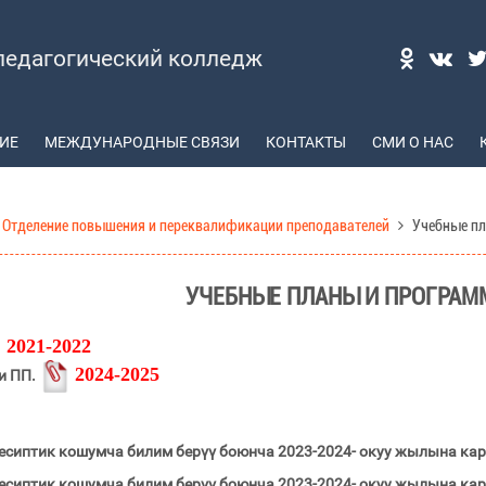
педагогический колледж
ИЕ
МЕЖДУНАРОДНЫЕ СВЯЗИ
КОНТАКТЫ
СМИ О НАС
Отделение повышения и переквалификации преподавателей
Учебные п
УЧЕБНЫЕ ПЛАНЫ И ПРОГРА
21-2022
2024-2025
и ПП.
сиптик кошумча билим берүү боюнча 2023-2024- окуу жылына кар
сиптик кошумча билим берүү боюнча 2023-2024- окуу жылына кар