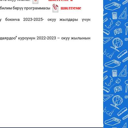
шилтеме
 билим берүү программасы
уу боюнча 2023-2025- окуу жылдары үчүн
даярдоо” курсунун 2022-2023 – окуу жылынын