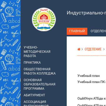
Индустриально-
ГЛАВНЫЙ
ОТДЕЛЕН
УЧЕБНО-
ОТДЕЛЕНИЕ
МЕТОДИЧЕСКАЯ
РАБОТА
ПРАКТИКА
ОБЩЕСТВЕННАЯ
РАБОТА КОЛЛЕДЖА
20
Учебный план
ОСНОВНАЯ
Учебный план ПК 
ОБРАЗОВАТЕЛЬНАЯ
ПРОГРАММА
АБИТУРИЕНТ
ОшМУнун АТБда ке
АССОЦИАЦИЯ
ОшМУнун АТБда ке